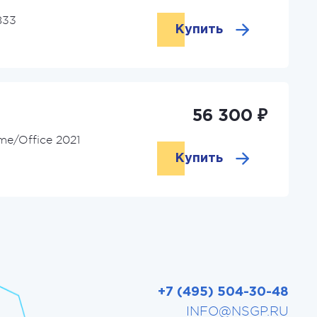
833
Купить
56 300 ₽
e/Office 2021
Купить
+7 (495) 504-30-48
INFO@NSGP.RU