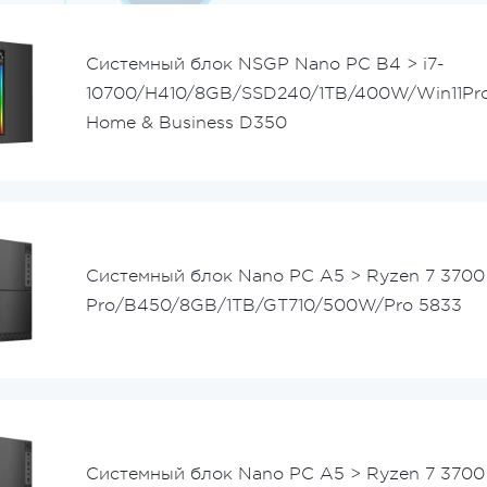
Системный блок NSGP Nano PC B4 > i7-
10700/H410/8GB/SSD240/1TB/400W/Win11Pro/
Home & Business D350
Системный блок Nano PC A5 > Ryzen 7 3700
Pro/B450/8GB/1TB/GT710/500W/Pro 5833
Системный блок Nano PC A5 > Ryzen 7 3700