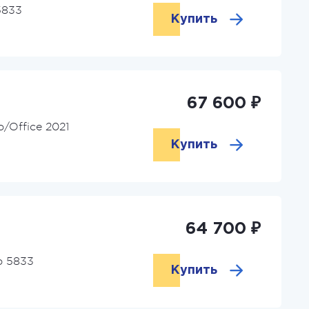
5833
Купить
67 600 ₽
Office 2021
Купить
64 700 ₽
o 5833
Купить