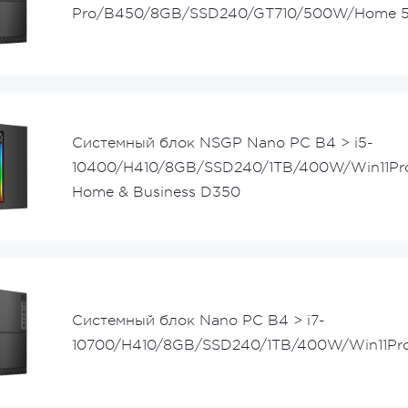
Pro/B450/8GB/SSD240/GT710/500W/Home 
Системный блок NSGP Nano PC B4 > i5-
10400/H410/8GB/SSD240/1TB/400W/Win11Pro/
Home & Business D350
Системный блок Nano PC B4 > i7-
10700/H410/8GB/SSD240/1TB/400W/Win11Pr