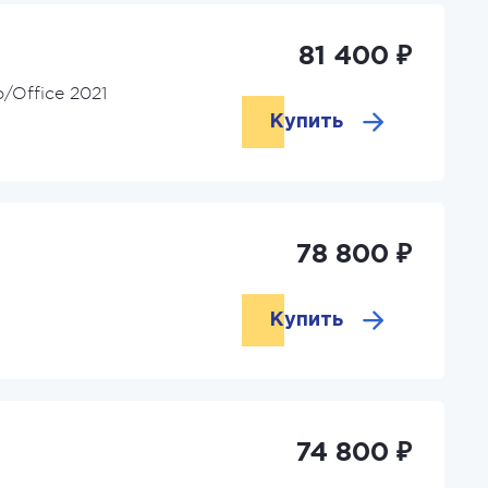
81 400 ₽
Office 2021
Купить
78 800 ₽
Купить
74 800 ₽