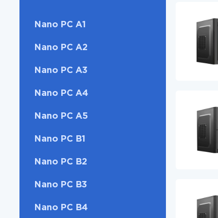
Nano PC A1
Nano PC A2
Nano PC A3
Nano PC A4
Nano PC A5
Nano PC B1
Nano PC B2
Nano PC B3
Nano PC B4