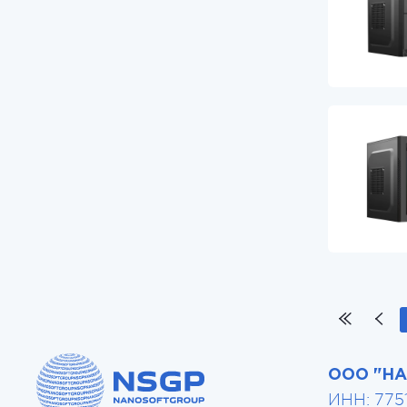
ООО "Н
ИНН: 775