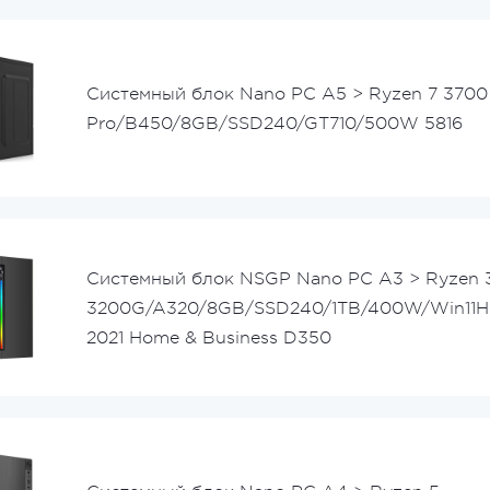
Системный блок Nano PC A5 > Ryzen 7 3700
Pro/B450/8GB/SSD240/GT710/500W 5816
Системный блок NSGP Nano PC A3 > Ryzen 
3200G/A320/8GB/SSD240/1TB/400W/Win11H
2021 Home & Business D350