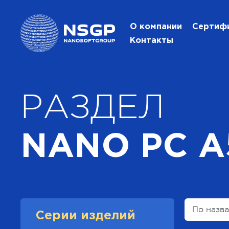
О компании
Сертиф
Контакты
РАЗДЕЛ
NANO PC A
По назв
Серии изделий