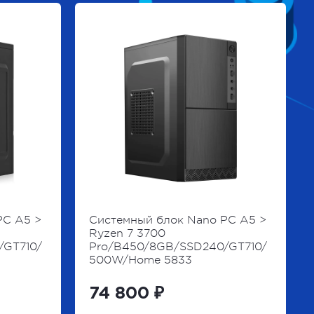
PC A5 >
Системный блок Nano PC A5 >
Ryzen 7 3700
/GT710/
Pro/B450/8GB/SSD240/GT710/
500W/Home 5833
74 800 ₽