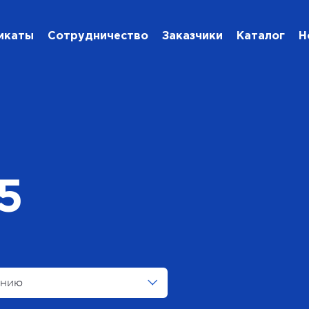
икаты
Сотрудничество
Заказчики
Каталог
Н
5
анию