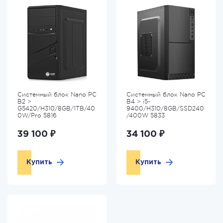
Системный блок Nano PC
Системный блок Nano PC
B2 >
B4 > i5-
G5420/H310/8GB/1TB/40
9400/H310/8GB/SSD240
0W/Pro 5816
/400W 5833
39 100 ₽
34 100 ₽
Купить
Купить