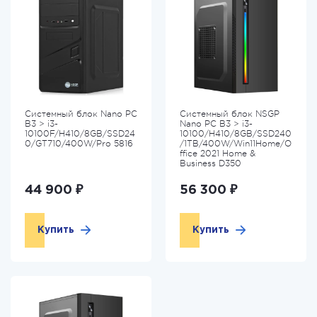
Системный блок Nano PC
Системный блок NSGP
B3 > i3-
Nano PC B3 > i3-
10100F/H410/8GB/SSD24
10100/H410/8GB/SSD240
0/GT710/400W/Pro 5816
/1TB/400W/Win11Home/O
ffice 2021 Home &
Business D350
44 900 ₽
56 300 ₽
Купить
Купить