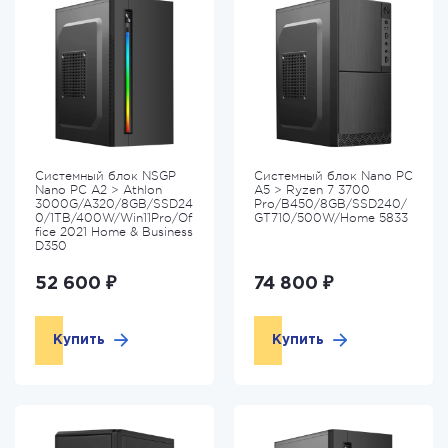
Системный блок NSGP
Системный блок Nano PC
Nano PC A2 > Athlon
A5 > Ryzen 7 3700
3000G/A320/8GB/SSD24
Pro/B450/8GB/SSD240/
0/1TB/400W/Win11Pro/Of
GT710/500W/Home 5833
fice 2021 Home & Business
D350
52 600 ₽
74 800 ₽
Купить
Купить