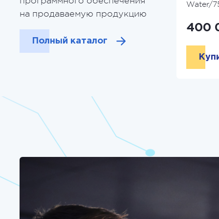
программного обеспечения
Water/7
на продаваемую продукцию
400 
Полный каталог
Куп