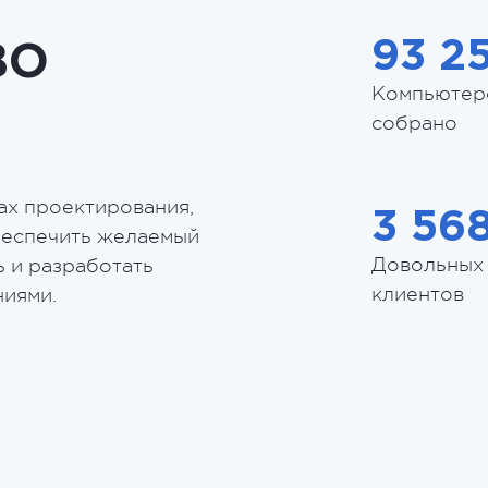
93 2
ВО
Компьютер
собрано
ах проектирования,
3 56
беспечить желаемый
Довольных
ь и разработать
клиентов
ниями.