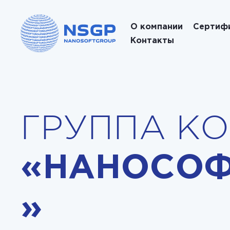
О компании
Сертиф
Контакты
ГРУППА К
«НАНОСОФ
»