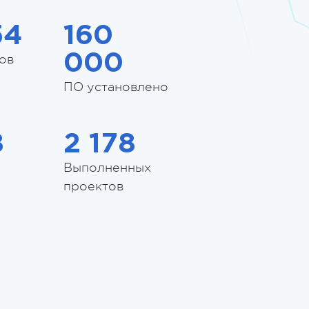
54
160
000
ов
ПО установлено
8
2 178
Выполненных
проектов