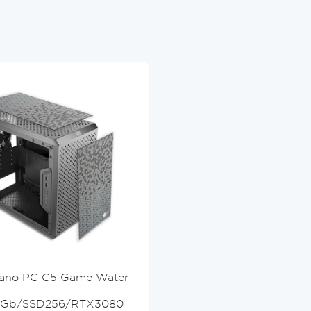
ano PC С5 Game Water
2Gb/SSD256/RTX3080